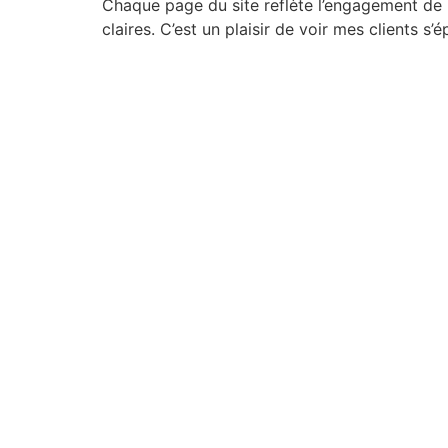
Chaque page du site reflète l’engagement de l’
claires. C’est un plaisir de voir mes clients s’