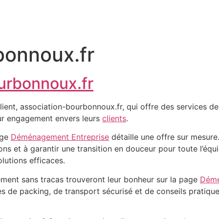
bonnoux.fr
ourbonnoux.fr
ient, association-bourbonnoux.fr, qui offre des services 
leur engagement envers leurs
clients
.
age
Déménagement Entreprise
détaille une offre sur mesure
ns et à garantir une transition en douceur pour toute l’équ
lutions efficaces.
ement sans tracas trouveront leur bonheur sur la page
Démé
 de packing, de transport sécurisé et de conseils pratiques