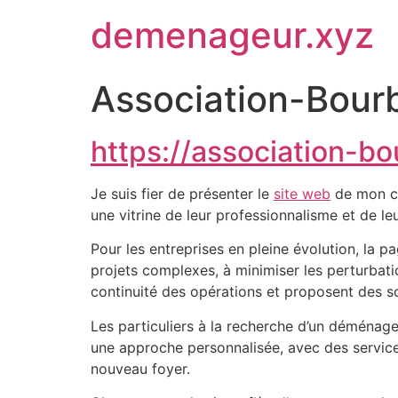
demenageur.xyz
Association-Bour
https://association-b
Je suis fier de présenter le
site web
de mon cl
une vitrine de leur professionnalisme et de 
Pour les entreprises en pleine évolution, la p
projets complexes, à minimiser les perturbatio
continuité des opérations et proposent des so
Les particuliers à la recherche d’un déménag
une approche personnalisée, avec des services
nouveau foyer.